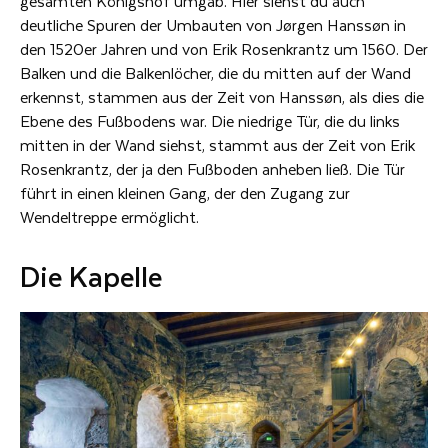
gesamten Königshof umgab. Hier siehst du auch
deutliche Spuren der Umbauten von Jørgen Hanssøn in
den 1520er Jahren und von Erik Rosenkrantz um 1560. Der
Balken und die Balkenlöcher, die du mitten auf der Wand
erkennst, stammen aus der Zeit von Hanssøn, als dies die
Ebene des Fußbodens war. Die niedrige Tür, die du links
mitten in der Wand siehst, stammt aus der Zeit von Erik
Rosenkrantz, der ja den Fußboden anheben ließ. Die Tür
führt in einen kleinen Gang, der den Zugang zur
Wendeltreppe ermöglicht.
Die Kapelle