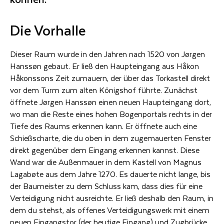
Die Vorhalle
Dieser Raum wurde in den Jahren nach 1520 von Jørgen
Hanssøn gebaut. Er ließ den Haupteingang aus Håkon
Håkonssons Zeit zumauern, der über das Torkastell direkt
vor dem Turm zum alten Königshof führte. Zunächst
öffnete Jørgen Hanssøn einen neuen Haupteingang dort,
wo man die Reste eines hohen Bogenportals rechts in der
Tiefe des Raums erkennen kann. Er öffnete auch eine
Schießscharte, die du oben in dem zugemauerten Fenster
direkt gegenüber dem Eingang erkennen kannst. Diese
Wand war die Außenmauer in dem Kastell von Magnus
Lagabøte aus dem Jahre 1270. Es dauerte nicht lange, bis
der Baumeister zu dem Schluss kam, dass dies für eine
Verteidigung nicht ausreichte. Er ließ deshalb den Raum, in
dem du stehst, als offenes Verteidigungswerk mit einem
neuen Eingangstor (der heutige Eingang) und Zugbrücke