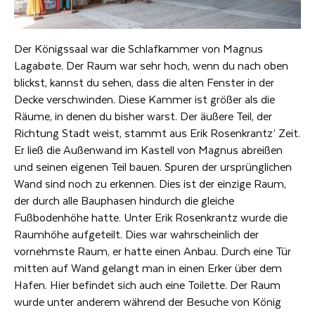
Der Königssaal war die Schlafkammer von Magnus
Lagabøte. Der Raum war sehr hoch, wenn du nach oben
blickst, kannst du sehen, dass die alten Fenster in der
Decke verschwinden. Diese Kammer ist größer als die
Räume, in denen du bisher warst. Der äußere Teil, der
Richtung Stadt weist, stammt aus Erik Rosenkrantz’ Zeit.
Er ließ die Außenwand im Kastell von Magnus abreißen
und seinen eigenen Teil bauen. Spuren der ursprünglichen
Wand sind noch zu erkennen. Dies ist der einzige Raum,
der durch alle Bauphasen hindurch die gleiche
Fußbodenhöhe hatte. Unter Erik Rosenkrantz wurde die
Raumhöhe aufgeteilt. Dies war wahrscheinlich der
vornehmste Raum, er hatte einen Anbau. Durch eine Tür
mitten auf Wand gelangt man in einen Erker über dem
Hafen. Hier befindet sich auch eine Toilette. Der Raum
wurde unter anderem während der Besuche von König