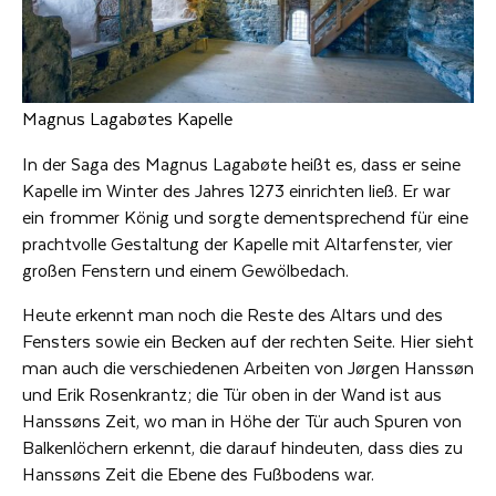
Magnus Lagabøtes Kapelle
In der Saga des Magnus Lagabøte heißt es, dass er seine
Kapelle im Winter des Jahres 1273 einrichten ließ. Er war
ein frommer König und sorgte dementsprechend für eine
prachtvolle Gestaltung der Kapelle mit Altarfenster, vier
großen Fenstern und einem Gewölbedach.
Heute erkennt man noch die Reste des Altars und des
Fensters sowie ein Becken auf der rechten Seite. Hier sieht
man auch die verschiedenen Arbeiten von Jørgen Hanssøn
und Erik Rosenkrantz; die Tür oben in der Wand ist aus
Hanssøns Zeit, wo man in Höhe der Tür auch Spuren von
Balkenlöchern erkennt, die darauf hindeuten, dass dies zu
Hanssøns Zeit die Ebene des Fußbodens war.