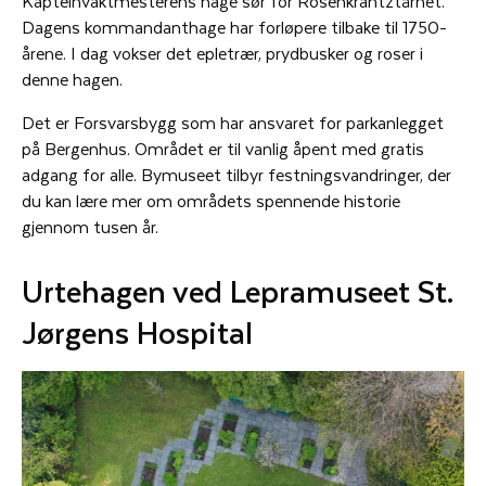
Kapteinvaktmesterens hage sør for Rosenkrantztårnet.
Dagens kommandanthage har forløpere tilbake til 1750-
årene. I dag vokser det epletrær, prydbusker og roser i
denne hagen.
Det er Forsvarsbygg som har ansvaret for parkanlegget
på Bergenhus. Området er til vanlig åpent med gratis
adgang for alle. Bymuseet tilbyr festningsvandringer, der
du kan lære mer om områdets spennende historie
gjennom tusen år.
Urtehagen ved Lepramuseet St.
Jørgens Hospital