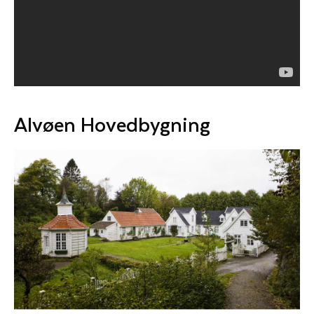
Alvøen Hovedbygning