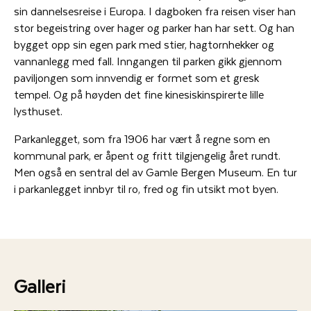
sin dannelsesreise i Europa. I dagboken fra reisen viser han
stor begeistring over hager og parker han har sett. Og han
bygget opp sin egen park med stier, hagtornhekker og
vannanlegg med fall. Inngangen til parken gikk gjennom
paviljongen som innvendig er formet som et gresk
tempel. Og på høyden det fine kinesiskinspirerte lille
lysthuset.
Parkanlegget, som fra 1906 har vært å regne som en
kommunal park, er åpent og fritt tilgjengelig året rundt.
Men også en sentral del av Gamle Bergen Museum. En tur
i parkanlegget innbyr til ro, fred og fin utsikt mot byen.
Galleri