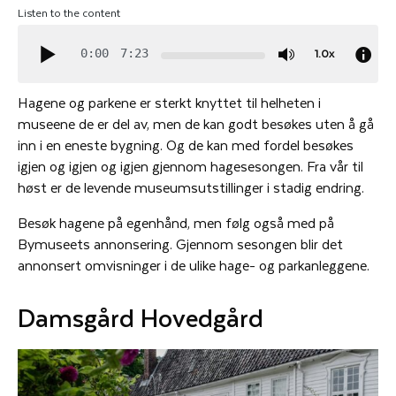
Listen to the content
1.0x
0:00
7:23
Hagene og parkene er sterkt knyttet til helheten i
museene de er del av, men de kan godt besøkes uten å gå
inn i
en eneste
bygning. Og de kan med fordel besøkes
igjen og igjen og igjen gjennom hagesesongen. Fra vår til
høst er de levende museumsutstillinger i stadig endring.
Besøk hagene på egenhånd, men følg også med på
Bymuseets annonsering. Gjennom sesongen blir det
annonsert omvisninger i de ulike hage- og parkanleggene.
Damsgård Hovedgård