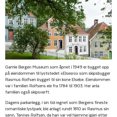
Gamle Bergen Museum som åpnet i 1949 er bygget opp
på eiendommen til lyststedet «Elsesro» som skipsbygger
Rasmus Rolfsen bygget til sin kone Elsebe. Eiendommen
var i familien Rolfsens eie fra 1784 til 1903. Her anla
familien også skipsverft.
Dagens parkanlegg, i sin tid regnet som Bergens fineste
romantiske lystpark, ble anlagt rundt 1810 av Rasmus sin
sønn, Tønnes Rolfsen, da han var vel hjemme igjen etter