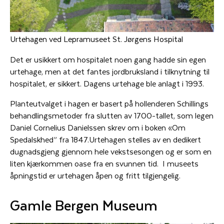
Urtehagen ved Lepramuseet St. Jørgens Hospital
Det er usikkert om hospitalet noen gang hadde sin egen
urtehage, men at det fantes jordbruksland i tilknytning til
hospitalet, er sikkert. Dagens urtehage ble anlagt i 1993.
Planteutvalget i hagen er basert på hollenderen Schillings
behandlingsmetoder fra slutten av 1700-tallet, som legen
Daniel Cornelius Danielssen skrev om i boken «Om
Spedalskhed” fra 1847.Urtehagen stelles av en dedikert
dugnadsgjeng gjennom hele vekstsesongen og er som en
liten kjærkommen oase fra en svunnen tid. I museets
åpningstid er urtehagen åpen og fritt tilgjengelig.
Gamle Bergen Museum