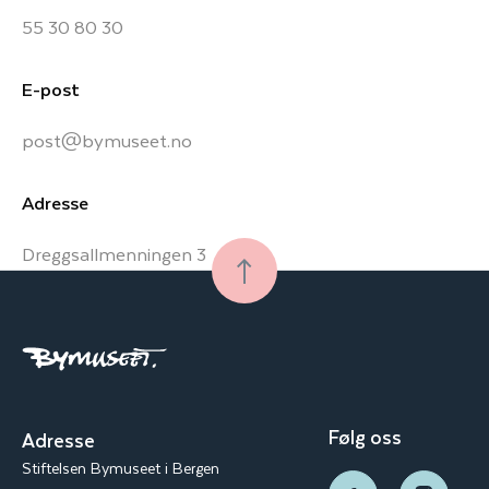
55 30 80 30
E-post
post@bymuseet.no
Adresse
Dreggsallmenningen 3
Følg oss
Adresse
Stiftelsen Bymuseet i Bergen