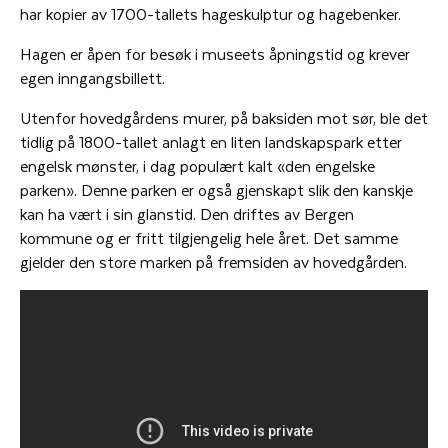
har kopier av 1700-tallets hageskulptur og hagebenker.
Hagen er åpen for besøk i museets åpningstid og krever
egen inngangsbillett.
Utenfor hovedgårdens murer, på baksiden mot sør, ble det
tidlig på 1800-tallet anlagt en liten landskapspark etter
engelsk mønster, i dag populært kalt «den engelske
parken». Denne parken er også gjenskapt slik den kanskje
kan ha vært i sin glanstid. Den driftes av Bergen
kommune og er fritt tilgjengelig hele året. Det samme
gjelder den store marken på fremsiden av hovedgården.