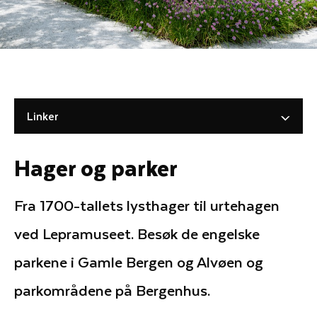
Linker
Hager og parker
Fra 1700-tallets lysthager til urtehagen
ved Lepramuseet. Besøk de engelske
parkene i Gamle Bergen og Alvøen og
parkområdene på Bergenhus.