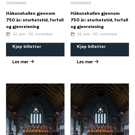
OMVISNING
OMVISNING
Håkonshallen gjennom
Håkonshallen gjennom
750 år: storhetstid, forfall
750 år: storhetstid, forfall
og gjenreisning
og gjenreisning
22. juni - 30. november
22. juni - 30. november
Kjøp billetter
Kjøp billetter
Les mer
Les mer