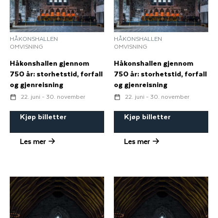
HÅKONSHALLEN
HÅKONSHALLEN
OMVISNING
OMVISNING
Håkonshallen gjennom
Håkonshallen gjennom
750 år: storhetstid, forfall
750 år: storhetstid, forfall
og gjenreisning
og gjenreisning
22. juni - 30. november
22. juni - 30. november
Kjøp billetter
Kjøp billetter
Les mer
Les mer