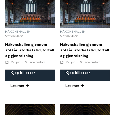
HÅKONSHALLEN
HÅKONSHALLEN
OMVISNING
OMVISNING
Håkonshallen gjennom
Håkonshallen gjennom
750 år: storhetstid, forfall
750 år: storhetstid, forfall
og gjenreisning
og gjenreisning
22. juni - 30. november
22. juni - 30. november
Kjøp billetter
Kjøp billetter
Les mer
Les mer