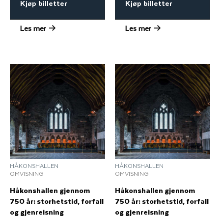
Kjøp billetter
Kjøp billetter
Les mer
Les mer
HÅKONSHALLEN
HÅKONSHALLEN
OMVISNING
OMVISNING
Håkonshallen gjennom
Håkonshallen gjennom
750 år: storhetstid, forfall
750 år: storhetstid, forfall
og gjenreisning
og gjenreisning