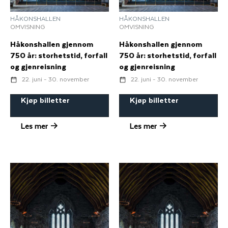
HÅKONSHALLEN
HÅKONSHALLEN
OMVISNING
OMVISNING
Håkonshallen gjennom
Håkonshallen gjennom
750 år: storhetstid, forfall
750 år: storhetstid, forfall
og gjenreisning
og gjenreisning
22. juni - 30. november
22. juni - 30. november
Kjøp billetter
Kjøp billetter
Les mer
Les mer