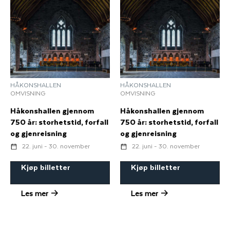
HÅKONSHALLEN
HÅKONSHALLEN
OMVISNING
OMVISNING
Håkonshallen gjennom
Håkonshallen gjennom
750 år: storhetstid, forfall
750 år: storhetstid, forfall
og gjenreisning
og gjenreisning
22. juni - 30. november
22. juni - 30. november
Kjøp billetter
Kjøp billetter
Les mer
Les mer