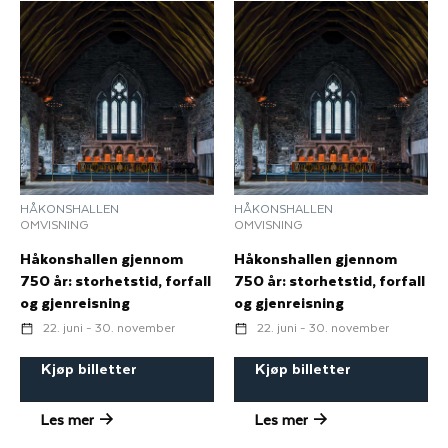
HÅKONSHALLEN
HÅKONSHALLEN
OMVISNING
OMVISNING
Håkonshallen gjennom
Håkonshallen gjennom
750 år: storhetstid, forfall
750 år: storhetstid, forfall
og gjenreisning
og gjenreisning
22. juni - 30. november
22. juni - 30. november
Kjøp billetter
Kjøp billetter
Les mer
Les mer