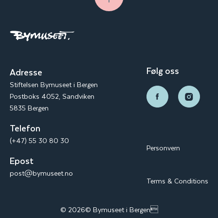
Følg oss
Adresse
Stiftelsen Bymuseet i Bergen
Postboks 4052, Sandviken
5835 Bergen
Telefon
(+47) 55 30 80 30
Personvern
Epost
post@bymuseet.no
Terms & Conditions
© 2026© Bymuseet i Bergen