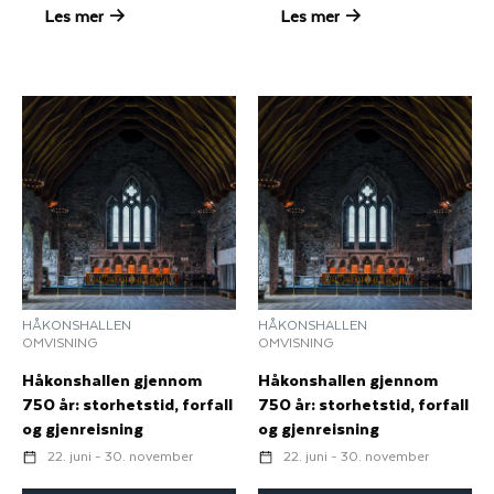
Les mer
Les mer
HÅKONSHALLEN
HÅKONSHALLEN
OMVISNING
OMVISNING
Håkonshallen gjennom
Håkonshallen gjennom
750 år: storhetstid, forfall
750 år: storhetstid, forfall
og gjenreisning
og gjenreisning
22. juni - 30. november
22. juni - 30. november