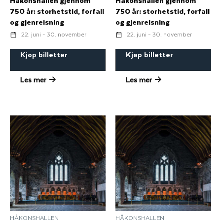
Håkonshallen gjennom
Håkonshallen gjennom
750 år: storhetstid, forfall
750 år: storhetstid, forfall
og gjenreisning
og gjenreisning
22. juni - 30. november
22. juni - 30. november
Kjøp billetter
Kjøp billetter
Les mer
Les mer
HÅKONSHALLEN
HÅKONSHALLEN