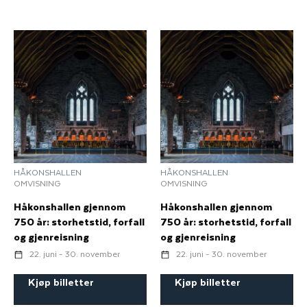
HÅKONSHALLEN
HÅKONSHALLEN
OMVISNING
OMVISNING
Håkonshallen gjennom
Håkonshallen gjennom
750 år: storhetstid, forfall
750 år: storhetstid, forfall
og gjenreisning
og gjenreisning
22. juni - 30. november
22. juni - 30. november
Kjøp billetter
Kjøp billetter