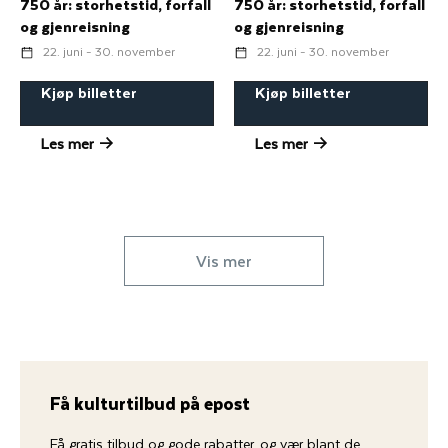
750 år: storhetstid, forfall
750 år: storhetstid, forfall
og gjenreisning
og gjenreisning
22. juni - 30. november
22. juni - 30. november
Kjøp billetter
Kjøp billetter
Les mer
Les mer
Vis mer
Få kulturtilbud på epost
Få gratis tilbud og gode rabatter, og vær blant de