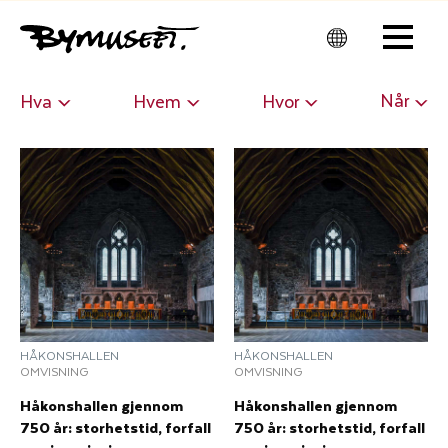
Men
u
Når
Hva
Hvem
Hvor
HÅKONSHALLEN
HÅKONSHALLEN
OMVISNING
OMVISNING
Håkonshallen gjennom
Håkonshallen gjennom
750 år: storhetstid, forfall
750 år: storhetstid, forfall