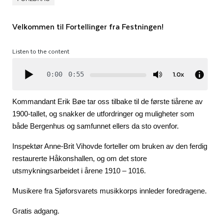
Velkommen til Fortellinger fra Festningen!
Listen to the content
1.0x
0:00
0:55
Kommandant Erik Bøe tar oss tilbake til de første tiårene av
1900-tallet, og snakker de utfordringer og muligheter som
både Bergenhus og samfunnet ellers da sto ovenfor.
Inspektør Anne-Brit Vihovde forteller om bruken av den ferdig
restaurerte Håkonshallen, og om det store
utsmykningsarbeidet i årene 1910 – 1016.
Musikere fra Sjøforsvarets musikkorps innleder foredragene.
Gratis adgang.