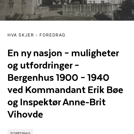
HVA SKJER
-
FOREDRAG
En ny nasjon – muligheter
og utfordringer –
Bergenhus 1900 – 1940
ved Kommandant Erik Bøe
og Inspektør Anne-Brit
Vihovde
FOREDRAG