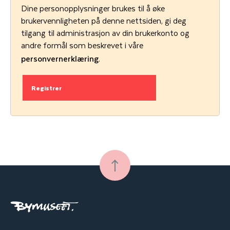
Dine personopplysninger brukes til å øke
v
brukervennligheten på denne nettsiden, gi deg
d
tilgang til administrasjon av din brukerkonto og
andre formål som beskrevet i våre
personvernerklæring
.
Registrer