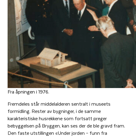
Fra åpningen i 1976.
Fremdeles står middelalderen sentralt i museets
formidling. Rester av bygninger, i de samme
karakteristiske husrekkene som fortsatt preger
bebyggelsen på Bryggen, kan ses der de ble gravd fram.
Den faste utstillingen «Under jorden – funn fra