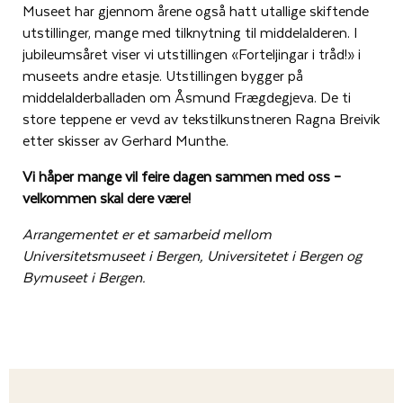
Museet har gjennom årene også hatt utallige skiftende
utstillinger, mange med tilknytning til middelalderen. I
jubileumsåret viser vi utstillingen «Forteljingar i tråd!» i
museets andre etasje. Utstillingen bygger på
middelalderballaden om Åsmund Frægdegjeva. De ti
store teppene er vevd av tekstilkunstneren Ragna Breivik
etter skisser av Gerhard Munthe.
Vi håper mange vil feire dagen sammen med oss –
velkommen skal dere være!
Arrangementet er et samarbeid mellom
Universitetsmuseet i Bergen, Universitetet i Bergen og
Bymuseet i Bergen.