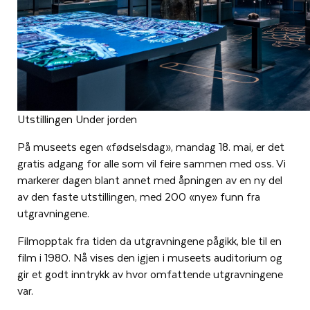
Utstillingen Under jorden
På museets egen «fødselsdag», mandag 18. mai, er det
gratis adgang for alle som vil feire sammen med oss. Vi
markerer dagen blant annet med åpningen av en ny del
av den faste utstillingen, med 200 «nye» funn fra
utgravningene.
Filmopptak fra tiden da utgravningene pågikk, ble til en
film i 1980. Nå vises den igjen i museets auditorium og
gir et godt inntrykk av hvor omfattende utgravningene
var.