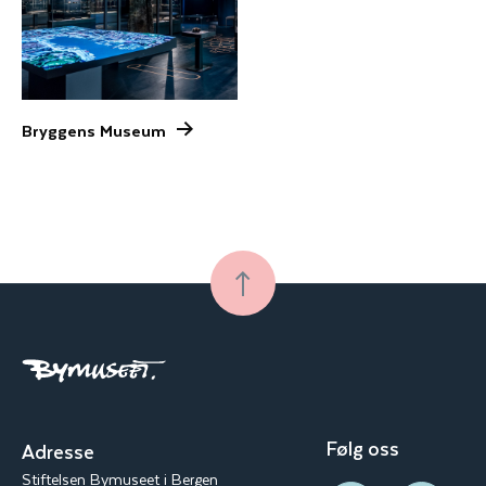
Bryggens Museum
Følg oss
Adresse
Stiftelsen Bymuseet i Bergen