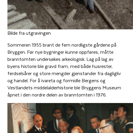
Bilde fra utgravingen
Sommeren 1955 brant de fem nordligste gårdene på
Bryggen. Før nye bygninger kunne oppføres, måtte
branntomten undersøkes arkeologisk. Lag på lag av
byens historie ble gravd fram, med både husrester,
ferdselsårer og store mengder gjenstander fra dagligliv
og handel. For å ivareta og formidle Bergens og
Vestlandets middelalderhistorie ble Bryggens Museum
åpnet i den nordre delen av branntomten i 1976.