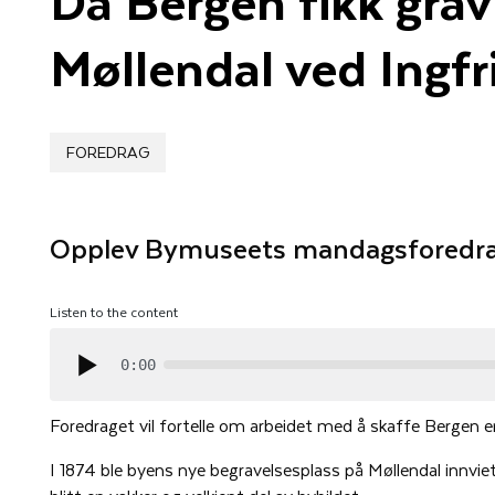
Møllendal ved Ingf
FOREDRAG
Opplev Bymuseets mandagsforedra
Listen to the content
0:00
Foredraget vil fortelle om arbeidet med å skaffe Bergen e
I 1874 ble byens nye begravelsesplass på Møllendal innvi