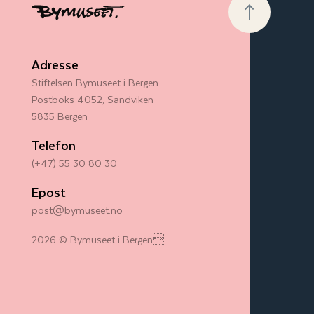
Adresse
Stiftelsen Bymuseet i Bergen
Postboks 4052, Sandviken
5835 Bergen
Telefon
(+47) 55 30 80 30
Epost
post@bymuseet.no
2026 © Bymuseet i Bergen