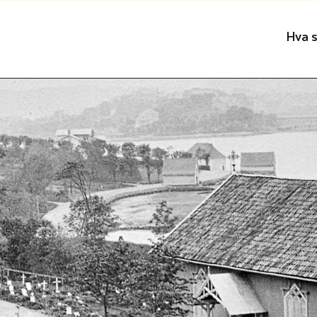
Hva s