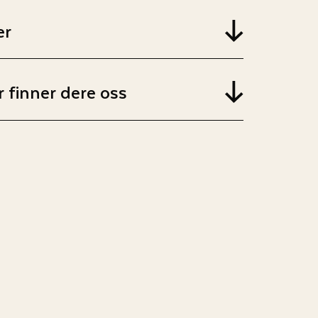
er
 finner dere oss