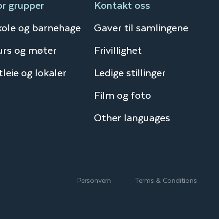
or grupper
Kontakt oss
kole og barnehage
Gaver til samlingene
urs og møter
Frivillighet
leie og lokaler
Ledige stillinger
Film og foto
Other languages
Personvern
Terms & Conditions