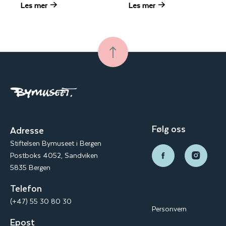
Les mer
Les mer
Følg oss
Adresse
Stiftelsen Bymuseet i Bergen
Postboks 4052, Sandviken
5835 Bergen
Telefon
(+47) 55 30 80 30
Personvern
Epost