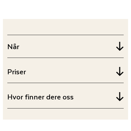
Når
Priser
Hvor finner dere oss