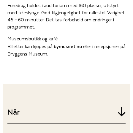
Foredrag holdes i auditorium med 160 plasser, utstyrt
med teleslynge. God tilgjengelighet for rullestol. Varighet
45 – 60 minutter. Det tas forbehold om endringer i
programmet.
Museumsbutikk og kafè.
Billetter kan kjøpes på
bymuseet.no
eller i resepsjonen på
Bryggens Museum.
Når