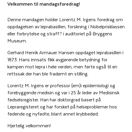
Velkommen til mandagsforedrag!
Denne mandagen holder Lorentz M. Irgens foredrag om
oppdagelsen av leprabasillen, forskning i Nobelprisklassen
eller forbrytelse og straff? i auditoriet på Bryggens
Museum.
Gerhard Henrik Armauer Hansen oppdaget leprabasillen i
1873. Hans innsats fikk avgjørende betydning for
kampen mot lepra i hele verden, men førte også til en
rettssak der han ble fradømt en stilling.
Lorentz M. Irgens er professor (em)i epidemiologi og
forebyggende medisin og var i 25 år leder av Medisinsk
fødselsregister. Han har doktorgrad basert på
Lepraregisteret og har forsket på helseproblemer hos
fødende og nyfødte, blant annet krybbedød.
Hjertelig velkommen!