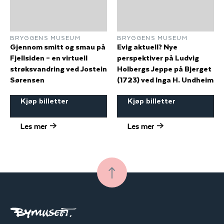
BRYGGENS MUSEUM
BRYGGENS MUSEUM
Gjennom smitt og smau på
Evig aktuell? Nye
Fjellsiden – en virtuell
perspektiver på Ludvig
strøksvandring ved Jostein
Holbergs Jeppe på Bjerget
Sørensen
(1723) ved Inga H. Undheim
Kjøp billetter
Kjøp billetter
Les mer
Les mer