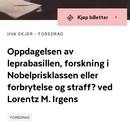
Kjøp billetter
HVA SKJER
-
FOREDRAG
Oppdagelsen av
leprabasillen, forskning i
Nobelprisklassen eller
forbrytelse og straff? ved
Lorentz M. Irgens
FOREDRAG