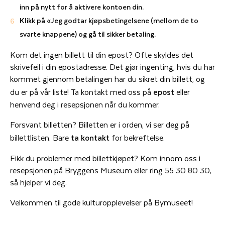
inn på nytt for å aktivere kontoen din.
Klikk på «Jeg godtar kjøpsbetingelsene (mellom de to
svarte knappene) og gå til sikker betaling.
Kom det ingen billett til din epost? Ofte skyldes det
skrivefeil i din epostadresse. Det gjør ingenting, hvis du har
kommet gjennom betalingen har du sikret din billett, og
du er på vår liste! Ta kontakt med oss på
epost
eller
henvend deg i resepsjonen når du kommer.
Forsvant billetten? Billetten er i orden, vi ser deg på
billettlisten. Bare
ta kontakt
for bekreftelse.
Fikk du problemer med billettkjøpet? Kom innom oss i
resepsjonen på Bryggens Museum eller ring 55 30 80 30,
så hjelper vi deg.
Velkommen til gode kulturopplevelser på Bymuseet!