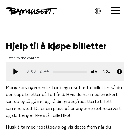
Men
u
Hjelp til å kjøpe billetter
Listen to the content
1.0x
0:00
2:44
Mange arrangementer har begrenset antall billetter, så du
bør kjøpe billetter på forhånd. Hvis du har medlemskort
kan du også gå inn og få din gratis/rabatterte billett
samme sted. Da er din plass på arrangementet reservert,
og du trenger ikke stå i billettkø!
Husk å ta med rabattbevis og vis dette frem når du