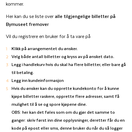
kommer.
Her kan du se liste over
alle tilgjengelige billetter på
Bymuseet fremover
Vil du registrere en bruker for å ta vare på
Klikk på arrangementet du ønsker.
Velg både antall billetter og kryss av på ønsket dato.
Legg i handlekurv hvis du skal ha flere billetter, eller bare gå
til betaling.
Legg inn kundeinformasjon
Hvis du ønsker kan du opprette kundekonto for å kunne
kjøpe billetter raskere, opprette flere adresser, samt få
mulighet til å se og spore kjøpene dine.
OBS: her kan det føles som om du gjør det samme to
ganger: skriv først inn dine opplysninger, deretter får du en
kode på epost eller sms, denne bruker du når du så logger