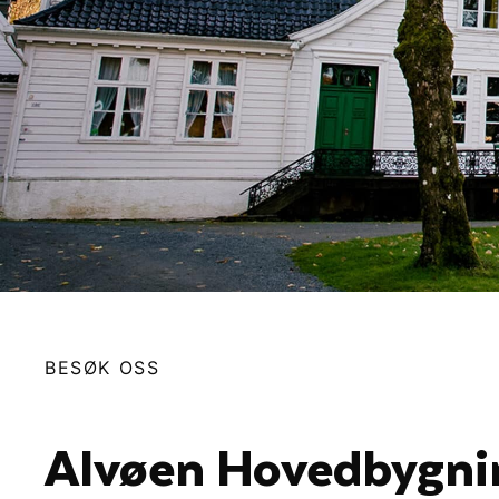
BESØK OSS
Alvøen Hovedbygni