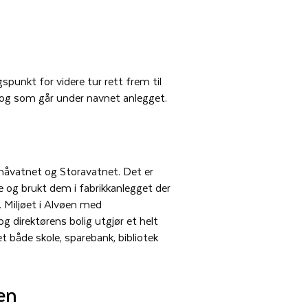
spunkt for videre tur rett frem til
skog som går under navnet anlegget.
Småvatnet og Storavatnet. Det er
 og brukt dem i fabrikkanlegget der
. Miljøet i Alvøen med
 direktørens bolig utgjør et helt
 både skole, sparebank, bibliotek
en