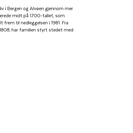
iv i Bergen og Alvøen gjennom mer
lerede midt på 1700-tallet, som
 frem til nedleggelsen i 1981. Fra
 1808, har familien styrt stedet med