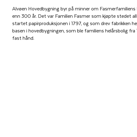
Alvøen Hovedbygning byr på minner om Fasmerfamiliens l
enn 300 år. Det var Familien Fasmer som kjøpte stedet al
startet papirproduksjonen i 1797, og som drev fabrikken helt
basen i hovedbygningen, som ble familiens helårsbolig fra
fast hånd.