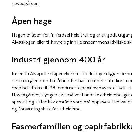
hovedgården.
Åpen hage
Hagen er åpen for fri ferdsel hele året og er et godt utgang
Alvøskogen eller til høyre og inn i eiendommens idylliske 
Industri gjennom 400 år
Innerst i Alvøpollen løper elven ut fra de høyereliggende 
her man gjennom fire århundrer har temmet naturkreftene
man helt frem til 1981 produserte papir av høyeste kvalitet
Hovedgården, klyngen av små vestlandske arbeiderboliger og
spesielt og autentisk område som må oppleves. Her var det
og forsamlingshus for arbeiderne.
Fasmerfamilien og papirfabrikk