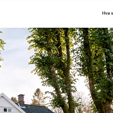
Hva s