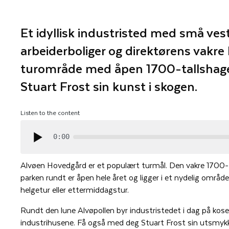
Et idyllisk industristed med små ves
arbeiderboliger og direktørens vakre
turområde med åpen 1700-tallshage
Stuart Frost sin kunst i skogen.
Listen to the content
0:00
Alvøen Hovedgård er et populært turmål. Den vakre 1700-
parken rundt er åpen hele året og ligger i et nydelig områd
helgetur eller ettermiddagstur.
Rundt den lune Alvøpollen byr industristedet i dag på kose
industrihusene. Få også med deg Stuart Frost sin utsmykk