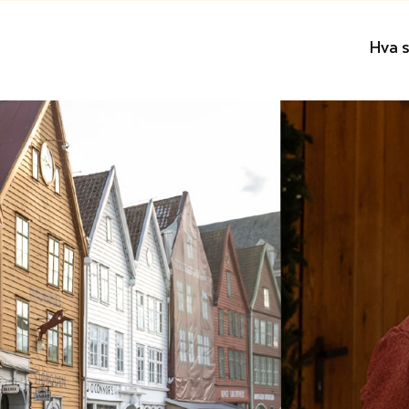
Hva s