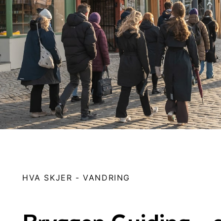
HVA SKJER
-
VANDRING
Bryggen Guiding – 