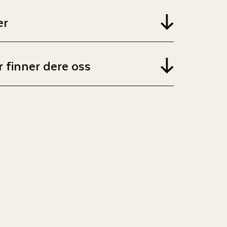
er
 finner dere oss