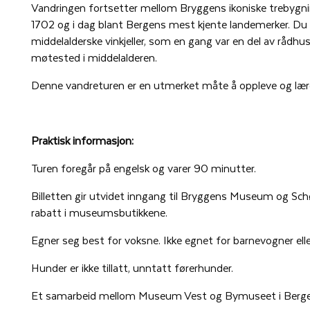
Vandringen fortsetter mellom Bryggens ikoniske trebygnin
1702 og i dag blant Bergens mest kjente landemerker. Du 
middelalderske vinkjeller, som en gang var en del av rådhu
møtested i middelalderen.
Denne vandreturen er en utmerket måte å oppleve og lære
Praktisk informasjon:
Turen foregår på engelsk og varer 90 minutter.
Billetten gir utvidet inngang til Bryggens Museum og 
rabatt i museumsbutikkene.
Egner seg best for voksne. Ikke egnet for barnevogner ell
Hunder er ikke tillatt, unntatt førerhunder.
Et samarbeid mellom Museum Vest og Bymuseet i Berge