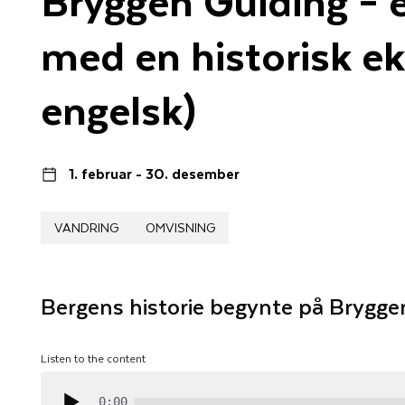
med en historisk ek
engelsk)
1. februar - 30. desember
VANDRING
OMVISNING
Bergens historie begynte på Brygge
Listen to the content
0:00