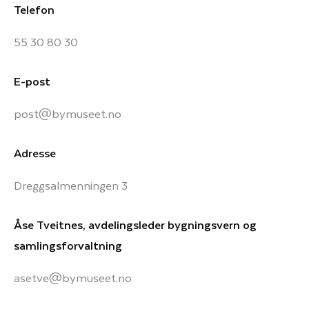
Telefon
55 30 80 30
E-post
post@bymuseet.no
Adresse
Dreggsalmenningen 3
Åse Tveitnes, avdelingsleder bygningsvern og
samlingsforvaltning
asetve@bymuseet.no