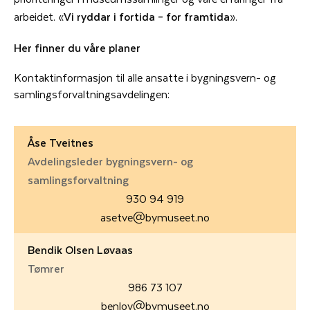
arbeidet. «
Vi ryddar i fortida – for framtida
».
Her finner du våre planer
Kontaktinformasjon til alle ansatte i bygningsvern- og
samlingsforvaltningsavdelingen:
Åse Tveitnes
Avdelingsleder bygningsvern- og
samlingsforvaltning
930 94 919
asetve@bymuseet.no
Bendik Olsen Løvaas
Tømrer
986 73 107
benlov@bymuseet.no