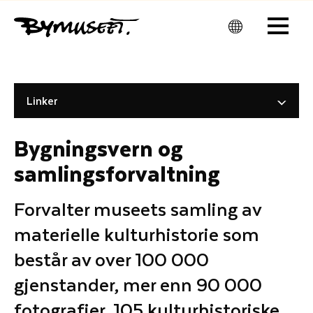
Men
u
Linker
Bygningsvern og
samlingsforvaltning
Forvalter museets samling av
materielle kulturhistorie som
består av over 100 000
gjenstander, mer enn 90 000
fotografier, 105 kulturhistoriske