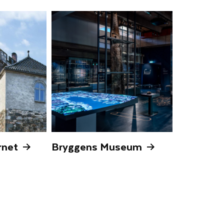
rnet
Bryggens Museum