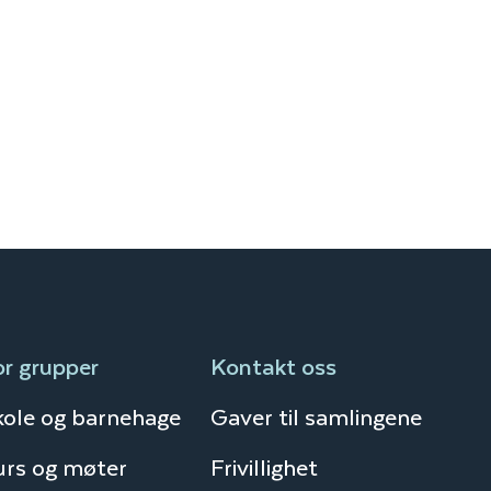
or grupper
Kontakt oss
kole og barnehage
Gaver til samlingene
urs og møter
Frivillighet