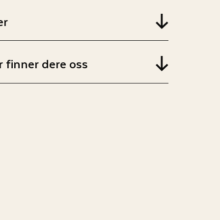
er
 finner dere oss