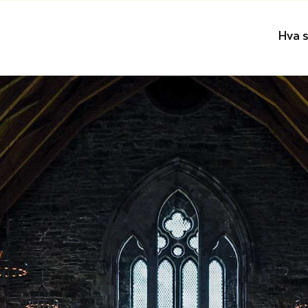
Hva s