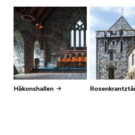
Håkonshallen
Rosenkrantztå