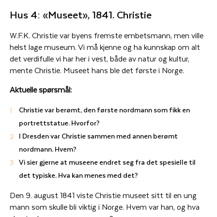
Hus 4: «Museet», 1841. Christie
W.F.K. Christie var byens fremste embetsmann, men ville
helst lage museum. Vi må kjenne og ha kunnskap om alt
det verdifulle vi har her i vest, både av natur og kultur,
mente Christie. Museet hans ble det første i Norge.
Aktuelle spørsmål:
Christie var berømt, den første nordmann som fikk en
portrettstatue. Hvorfor?
I Dresden var Christie sammen med annen berømt
nordmann. Hvem?
Vi sier gjerne at museene endret seg fra det spesielle til
det typiske. Hva kan menes med det?
Den 9. august 1841 viste Christie museet sitt til en ung
mann som skulle bli viktig i Norge. Hvem var han, og hva