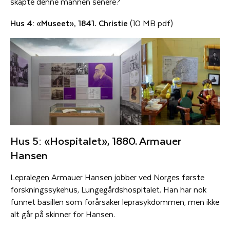
skapte denne mannen senere?
Hus 4: «Museet», 1841. Christie
(10 MB pdf)
Hus 5: «Hospitalet», 1880. Armauer
Hansen
Lepralegen Armauer Hansen jobber ved Norges første
forskningssykehus, Lungegårdshospitalet. Han har nok
funnet basillen som forårsaker leprasykdommen, men ikke
alt går på skinner for Hansen.