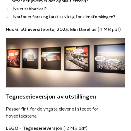
heter det (hvem er det oppkalt etter?)?
Hva er sabbatical?
Hvorfor er forsking i arktisk viktig for klimaforskingen?
Hus 6: «Universitetet», 2023. Elin Darelius
(4 MB pdf)
Tegneserieversjon av utstillingen
Passer fint for de yngste elevene i stedet for
hovedtekstene.
LEGO – Tegneserieversjon
(12 MB pdf)