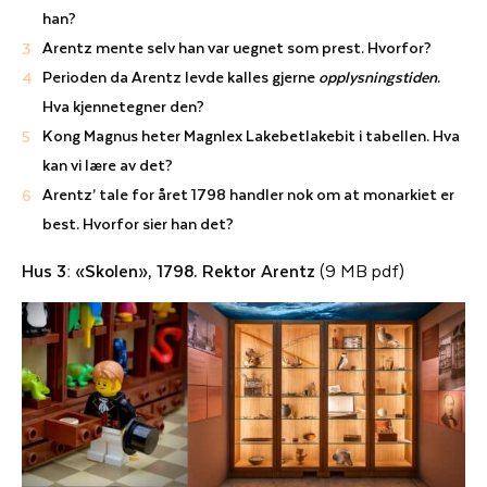
han?
Arentz mente selv han var uegnet som prest. Hvorfor?
Perioden da Arentz levde kalles gjerne
opplysningstiden
.
Hva kjennetegner den?
Kong Magnus heter Magnlex Lakebetlakebit i tabellen. Hva
kan vi lære av det?
Arentz’ tale for året 1798 handler nok om at monarkiet er
best. Hvorfor sier han det?
Hus 3: «Skolen», 1798. Rektor Arentz
(9 MB pdf)