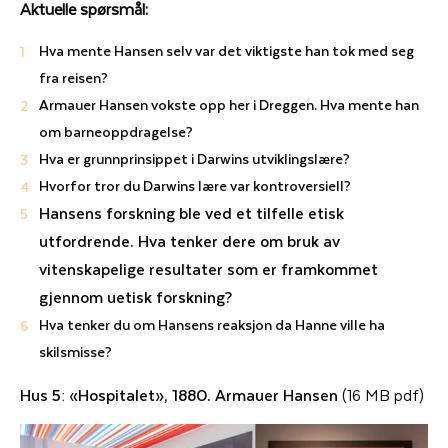
Aktuelle spørsmål:
Hva mente Hansen selv var det viktigste han tok med seg
fra reisen?
Armauer Hansen vokste opp her i Dreggen. Hva mente han
om barneoppdragelse?
Hva er grunnprinsippet i Darwins utviklingslære?
Hvorfor tror du Darwins lære var kontroversiell?
Hansens forskning ble ved et tilfelle etisk
utfordrende. Hva tenker dere om bruk av
vitenskapelige resultater som er framkommet
gjennom uetisk forskning?
Hva tenker du om Hansens reaksjon da Hanne ville ha
skilsmisse?
Hus 5: «Hospitalet», 1880. Armauer Hansen
(16 MB pdf)