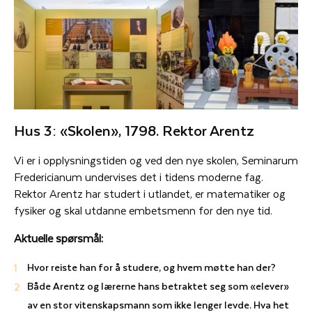
Hus 3: «Skolen», 1798. Rektor Arentz
Vi er i opplysningstiden og ved den nye skolen, Seminarum
Fredericianum undervises det i tidens moderne fag.
Rektor Arentz har studert i utlandet, er matematiker og
fysiker og skal utdanne embetsmenn for den nye tid.
Aktuelle spørsmål:
Hvor reiste han for å studere, og hvem møtte han der?
Både Arentz og lærerne hans betraktet seg som «elever»
av en stor vitenskapsmann som ikke lenger levde. Hva het