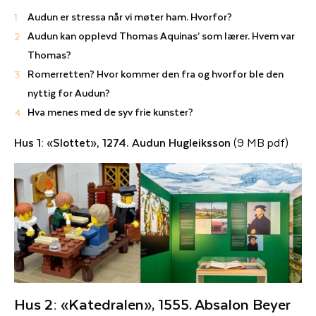
Audun er stressa når vi møter ham. Hvorfor?
Audun kan opplevd Thomas Aquinas’ som lærer. Hvem var
Thomas?
Romerretten? Hvor kommer den fra og hvorfor ble den
nyttig for Audun?
Hva menes med de syv frie kunster?
Hus 1: «Slottet», 1274. Audun Hugleiksson
(9 MB pdf)
Hus 2: «Katedralen», 1555. Absalon Beyer