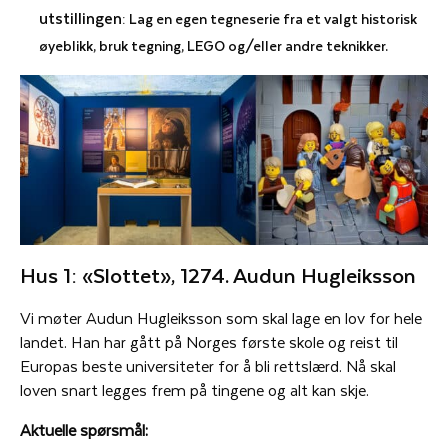
utstillingen
: Lag en egen tegneserie fra et valgt historisk
øyeblikk, bruk tegning, LEGO og/eller andre teknikker.
Hus 1: «Slottet», 1274. Audun Hugleiksson
Vi møter Audun Hugleiksson som skal lage en lov for hele
landet. Han har gått på Norges første skole og reist til
Europas beste universiteter for å bli rettslærd. Nå skal
loven snart legges frem på tingene og alt kan skje.
Aktuelle spørsmål: