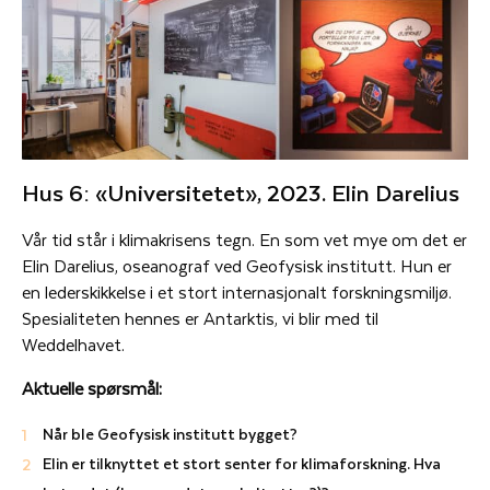
Hus 6: «Universitetet», 2023. Elin Darelius
Vår tid står i klimakrisens tegn. En som vet mye om det er
Elin Darelius, oseanograf ved Geofysisk institutt. Hun er
en lederskikkelse i et stort internasjonalt forskningsmiljø.
Spesialiteten hennes er Antarktis, vi blir med til
Weddelhavet.
Aktuelle spørsmål:
Når ble Geofysisk institutt bygget?
Elin er tilknyttet et stort senter for klimaforskning. Hva