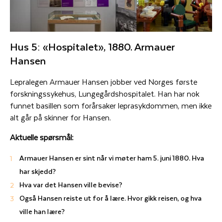
Hus 5: «Hospitalet», 1880. Armauer
Hansen
Lepralegen Armauer Hansen jobber ved Norges første
forskningssykehus, Lungegårdshospitalet. Han har nok
funnet basillen som forårsaker leprasykdommen, men ikke
alt går på skinner for Hansen.
Aktuelle spørsmål:
Armauer Hansen er sint når vi møter ham 5. juni 1880. Hva
har skjedd?
Hva var det Hansen ville bevise?
Også Hansen reiste ut for å lære. Hvor gikk reisen, og hva
ville han lære?