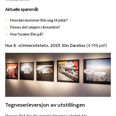
Aktuelle spørsmål:
Hvordan kommer Elin seg til jobb?
Finnes det isbjørn i Antarktis?
Hva forsker Elin på?
Hus 6: «Universitetet», 2023. Elin Darelius
(4 MB pdf)
Tegneserieversjon av utstillingen
Passer fint for de yngste elevene i stedet for