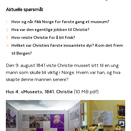
Aktuelle spørsmål:
Hvor og når fikk Norge for første gang et museum?
Hva var den egentlige jobben til Christie?
Hvor reiste Christie for å bli frisk?
Hvilket var Christies første innsamlete dyr? Kom det frem
til Bergen?
Den 9. august 1841 viste Christie museet sitt til en ung
mann som skulle bli viktig i Norge. Hvem var han, og hva
skapte denne mannen senere?
Hus 4: «Museet», 1841. Christie
(10 MB pdf)