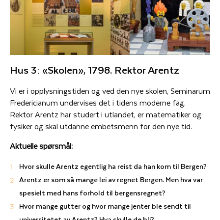
Hus 3: «Skolen», 1798. Rektor Arentz
Vi er i opplysningstiden og ved den nye skolen, Seminarum
Fredericianum undervises det i tidens moderne fag.
Rektor Arentz har studert i utlandet, er matematiker og
fysiker og skal utdanne embetsmenn for den nye tid.
Aktuelle spørsmål:
Hvor skulle Arentz egentlig ha reist da han kom til Bergen?
Arentz er som så mange lei av regnet Bergen. Men hva var
spesielt med hans forhold til bergensregnet?
Hvor mange gutter og hvor mange jenter ble sendt til
universitetet av Arentz? Hva skulle de bli?