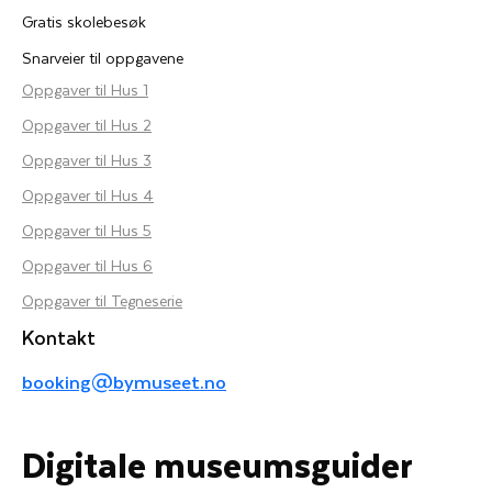
Gratis skolebesøk
Snarveier til oppgavene
Oppgaver til Hus 1
Oppgaver til Hus 2
Oppgaver til Hus 3
Oppgaver til Hus 4
Oppgaver til Hus 5
Oppgaver til Hus 6
Oppgaver til Tegneserie
Kontakt
booking@bymuseet.no
Digitale museumsguider