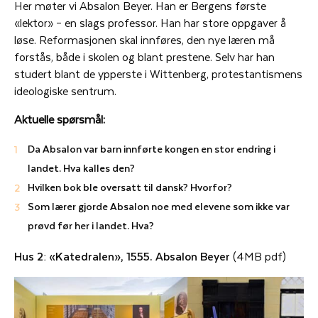
Her møter vi Absalon Beyer. Han er Bergens første
«lektor» – en slags professor. Han har store oppgaver å
løse. Reformasjonen skal innføres, den nye læren må
forstås, både i skolen og blant prestene. Selv har han
studert blant de ypperste i Wittenberg, protestantismens
ideologiske sentrum.
Aktuelle spørsmål:
Da Absalon var barn innførte kongen en stor endring i
landet. Hva kalles den?
Hvilken bok ble oversatt til dansk? Hvorfor?
Som lærer gjorde Absalon noe med elevene som ikke var
prøvd før her i landet. Hva?
Hus 2: «Katedralen», 1555. Absalon Beyer
(4MB pdf)