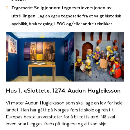
Se igjennom tegneserieversjonen av
Tegneserie:
utstillingen
: Lag en egen tegneserie fra et valgt historisk
øyeblikk, bruk tegning, LEGO og/eller andre teknikker.
Hus 1: «Slottet», 1274. Audun Hugleiksson
Vi møter Audun Hugleiksson som skal lage en lov for hele
landet. Han har gått på Norges første skole og reist til
Europas beste universiteter for å bli rettslærd. Nå skal
loven snart legges frem på tingene og alt kan skje.