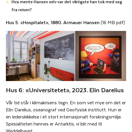
Hva mente Hansen selv var det viktigste han tok med seg
fra reisen?
Hus 5: «Hospitalet», 1880. Armauer Hansen
(16 MB pdf)
Hus 6: «Universitetet», 2023. Elin Darelius
Vår tid står i klimakrisens tegn. En som vet mye om det er
Elin Darelius, oseanograf ved Geofysisk institutt. Hun er
en lederskikkelse i et stort internasjonalt forskningsmiljø.
Spesialiteten hennes er Antarktis, vi blir med til
Weddelhavet.