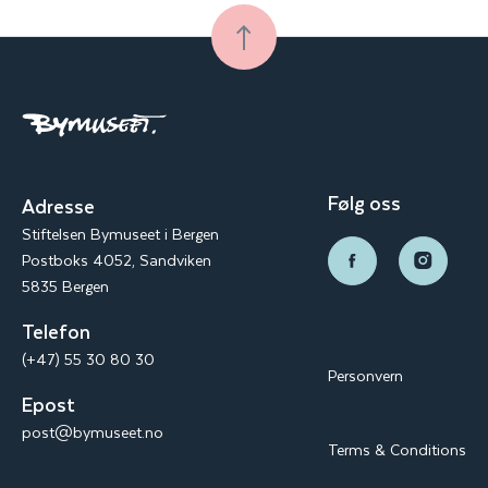
Følg oss
Adresse
Stiftelsen Bymuseet i Bergen
Postboks 4052, Sandviken
5835 Bergen
Telefon
(+47) 55 30 80 30
Personvern
Epost
post@bymuseet.no
Terms & Conditions