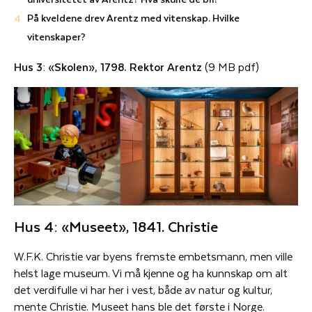
På kveldene drev Arentz med vitenskap. Hvilke
vitenskaper?
Hus 3: «Skolen», 1798. Rektor Arentz
(9 MB pdf)
Hus 4: «Museet», 1841. Christie
W.F.K. Christie var byens fremste embetsmann, men ville
helst lage museum. Vi må kjenne og ha kunnskap om alt
det verdifulle vi har her i vest, både av natur og kultur,
mente Christie. Museet hans ble det første i Norge.