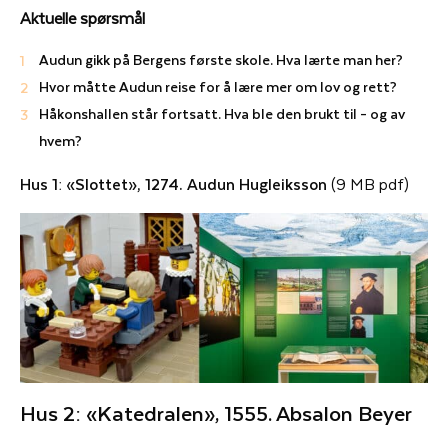
Aktuelle spørsmål
Audun gikk på Bergens første skole. Hva lærte man her?
Hvor måtte Audun reise for å lære mer om lov og rett?
Håkonshallen står fortsatt. Hva ble den brukt til – og av
hvem?
Hus 1: «Slottet», 1274. Audun Hugleiksson
(9 MB pdf)
Hus 2: «Katedralen», 1555. Absalon Beyer