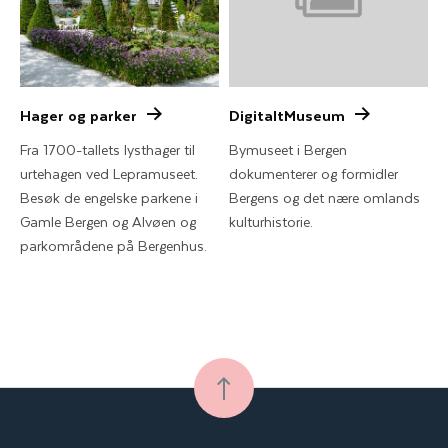
Hager og parker
DigitaltMuseum
Fra 1700-tallets lysthager til
Bymuseet i Bergen
urtehagen ved Lepramuseet.
dokumenterer og formidler
Besøk de engelske parkene i
Bergens og det nære omlands
Gamle Bergen og Alvøen og
kulturhistorie.
parkområdene på Bergenhus.