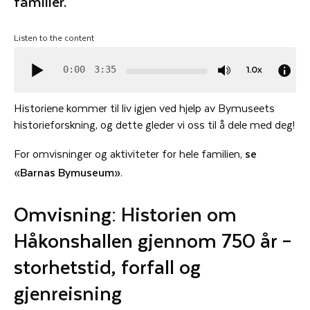
familier.
Listen to the content
1.0x
0:00
3:35
Historiene kommer til liv igjen ved hjelp av Bymuseets
historieforskning, og dette gleder vi oss til å dele med deg!
For omvisninger og aktiviteter for hele familien,
se
«Barnas Bymuseum»
.
Omvisning: Historien om
Håkonshallen gjennom 750 år –
storhetstid, forfall og
gjenreisning