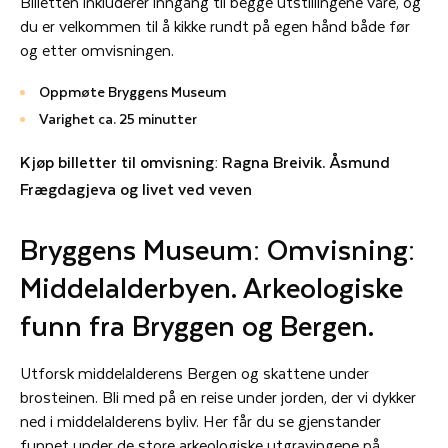
Billetten inkluderer inngang til begge utstillingene våre, og
du er velkommen til å kikke rundt på egen hånd både før
og etter omvisningen.
Oppmøte Bryggens Museum
Varighet ca. 25 minutter
Kjøp billetter til omvisning: Ragna Breivik. Åsmund
Frægdagjeva og livet ved veven
Bryggens Museum: Omvisning:
Middelalderbyen. Arkeologiske
funn fra Bryggen og Bergen.
Utforsk middelalderens Bergen og skattene under
brosteinen. Bli med på en reise under jorden, der vi dykker
ned i middelalderens byliv. Her får du se gjenstander
funnet under de store arkeologiske utgravingene på