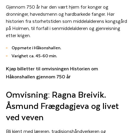
Gjennom 750 år har den vært hjem for konger og
dronninger, høvedsmenn og hardbarkede fanger. Hør
historien fra storhetstiden som middelalderens kongsgård
på Holmen, til forfall i senmiddelalderen og gjenreisning
etter krigen.
Oppmøte i Håkonshallen.
Varighet ca. 45-60 min.
Kjøp billetter til omvisningen Historien om
Håkonshallen gjennom 750 å
r
Omvisning: Ragna Breivik.
Åsmund Frægdagjeva og livet
ved veven
Bli kjent med læreren, tradisjonshåndverkeren og