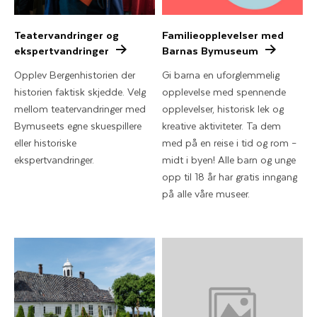
Teatervandringer og
Familieopplevelser med
ekspertvandringer
Barnas Bymuseum
Opplev Bergenhistorien der
Gi barna en uforglemmelig
historien faktisk skjedde. Velg
opplevelse med spennende
mellom teatervandringer med
opplevelser, historisk lek og
Bymuseets egne skuespillere
kreative aktiviteter. Ta dem
eller historiske
med på en reise i tid og rom –
ekspertvandringer.
midt i byen! Alle barn og unge
opp til 18 år har gratis inngang
på alle våre museer.