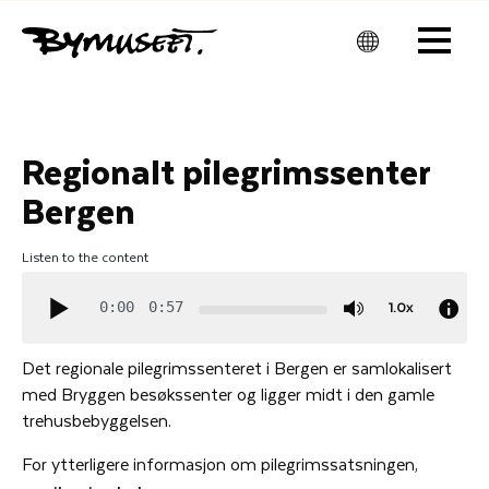
Men
u
Regionalt pilegrimssenter
Bergen
Listen to the content
1.0x
0:00
0:57
Det regionale pilegrimssenteret i Bergen er samlokalisert
med Bryggen besøkssenter og ligger midt i den gamle
trehusbebyggelsen.
For ytterligere informasjon om pilegrimssatsningen,