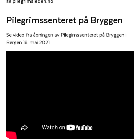
se
pilegrimsleden.no
Pilegrimssenteret på Bryggen
Se video fra åpningen av Pilegimssenteret på Bryggen i
Bergen 18. mai 2021