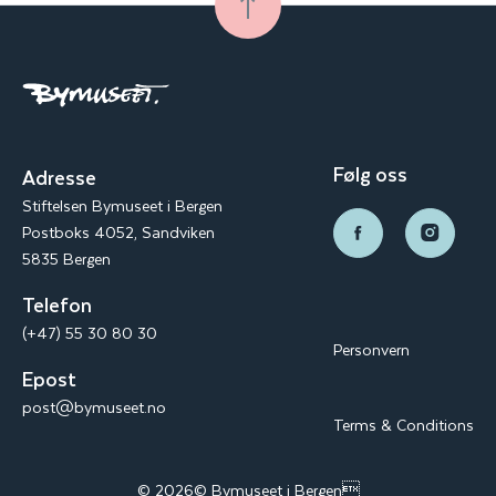
Følg oss
Adresse
Stiftelsen Bymuseet i Bergen
Postboks 4052, Sandviken
5835 Bergen
Telefon
(+47) 55 30 80 30
Personvern
Epost
post@bymuseet.no
Terms & Conditions
© 2026© Bymuseet i Bergen