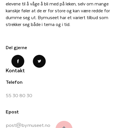
elevene til å våge å bli med på leken, selv om mange
kanskje føler at de er for store og kan være redde for
dumme seg ut. Bymuseet har et variert tilbud som
strekker seg både i tema og i tid.
Del gjerne
Kontakt
Telefon
55 30 80 30
Epost
post@bymuseet.no