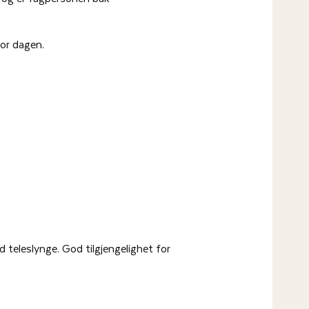
for dagen.
 teleslynge. God tilgjengelighet for