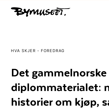
HVA SKJER
-
FOREDRAG
Det gammelnorske
diplommaterialet: 
historier om kjøp, s