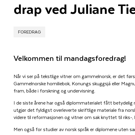
drap ved Juliane T
FOREDRAG
Velkommen til mandagsforedrag!
Når vi ser på tekstlige vitner om gammelnorsk, er det f
Gammelnorske homiliebok, Konungs skuggsjá eller Magnus
fram, både i forskning og undervisning.
I de siste årene har også diplommaterialet fått betyde
utgjør det fyldigst overleverte skriftlige materiale fra nor
videre til reformasjonen og vitner om sak knyttet til riks-, k
Men også for studier av norsk språk er diplomene uten sa