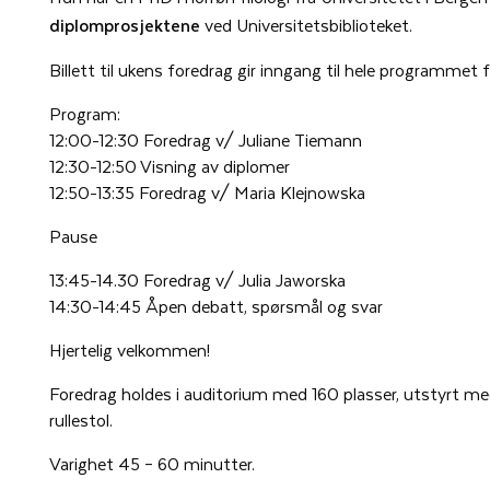
diplomprosjektene
ved Universitetsbiblioteket.
Billett til ukens foredrag gir inngang til hele programmet 
Program:
12:00-12:30 Foredrag v/ Juliane Tiemann
12:30-12:50 Visning av diplomer
12:50-13:35 Foredrag v/ Maria Klejnowska
Pause
13:45-14.30 Foredrag v/ Julia Jaworska
14:30-14:45 Åpen debatt, spørsmål og svar
Hjertelig velkommen!
Foredrag holdes i auditorium med 160 plasser, utstyrt med
rullestol.
Varighet 45 – 60 minutter.