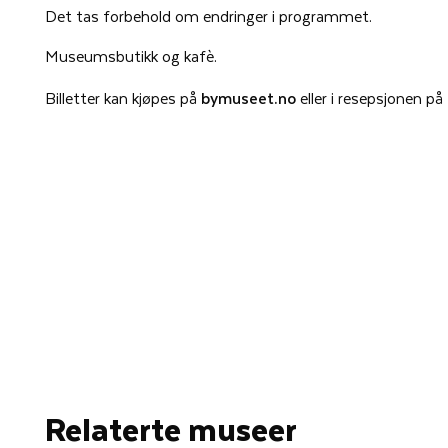
Det tas forbehold om endringer i programmet.
Museumsbutikk og kafè.
Billetter kan kjøpes på
bymuseet.no
eller i resepsjonen 
Relaterte museer