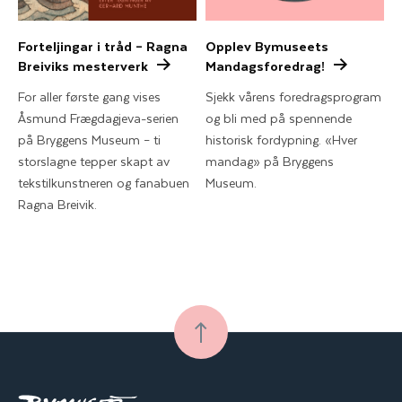
Forteljingar i tråd – Ragna
Opplev Bymuseets
Breiviks mesterverk
Mandagsforedrag!
For aller første gang vises
Sjekk vårens foredragsprogram
Åsmund Frægdagjeva-serien
og bli med på spennende
på Bryggens Museum – ti
historisk fordypning. «Hver
storslagne tepper skapt av
mandag» på Bryggens
tekstilkunstneren og fanabuen
Museum.
Ragna Breivik.