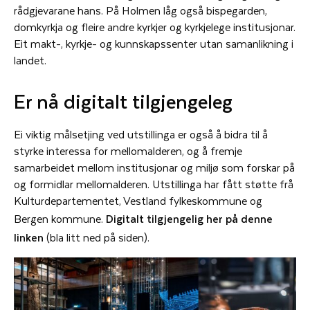
rådgjevarane hans. På Holmen låg også bispegarden,
domkyrkja og fleire andre kyrkjer og kyrkjelege institusjonar.
Eit makt-, kyrkje- og kunnskapssenter utan samanlikning i
landet.
Er nå digitalt tilgjengeleg
Ei viktig målsetjing ved utstillinga er også å bidra til å
styrke interessa for mellomalderen, og å fremje
samarbeidet mellom institusjonar og miljø som forskar på
og formidlar mellomalderen. Utstillinga har fått støtte frå
Kulturdepartementet, Vestland fylkeskommune og
Bergen kommune.
Digitalt tilgjengelig her på denne
linken
(bla litt ned på siden).