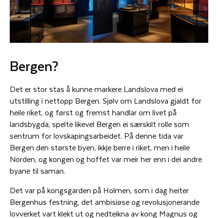
Bergen?
Det er stor stas å kunne markere Landslova med ei
utstilling i nettopp Bergen. Sjølv om Landslova gjaldt for
heile riket, og først og fremst handlar om livet på
landsbygda, spelte likevel Bergen ei særskilt rolle som
sentrum for lovskapingsarbeidet. På denne tida var
Bergen den største byen, ikkje berre i riket, men i heile
Norden, og kongen og hoffet var meir her enn i dei andre
byane til saman.
Det var på kongsgarden på Holmen, som i dag heiter
Bergenhus festning, det ambisiøse og revolusjonerande
lovverket vart klekt ut og nedteikna av kong Magnus og