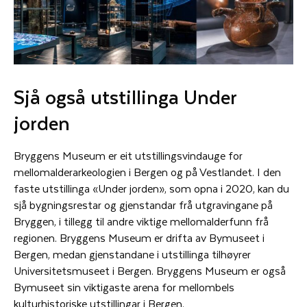
Sjå også utstillinga Under
jorden
Bryggens Museum er eit utstillingsvindauge for
mellomalderarkeologien i Bergen og på Vestlandet. I den
faste utstillinga «Under jorden», som opna i 2020, kan du
sjå bygningsrestar og gjenstandar frå utgravingane på
Bryggen, i tillegg til andre viktige mellomalderfunn frå
regionen. Bryggens Museum er drifta av Bymuseet i
Bergen, medan gjenstandane i utstillinga tilhøyrer
Universitetsmuseet i Bergen. Bryggens Museum er også
Bymuseet sin viktigaste arena for mellombels
kulturhistoriske utstillingar i Bergen.