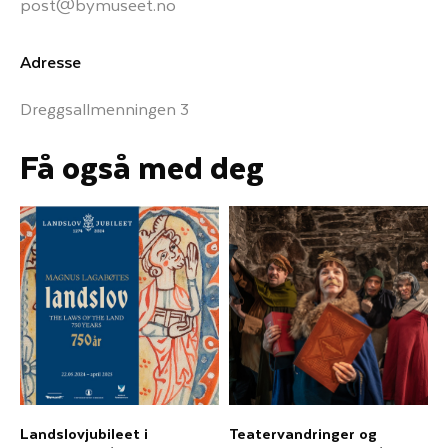
post@bymuseet.no
Adresse
Dreggsallmenningen 3
Få også med deg
Landslovjubileet i
Teatervandringer og