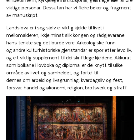
viktige personar. Dessutan har vi fleire bøker og fragment
av manuskript.
Landslova er i seg sjølv ei viktig kjelde til livet i
mellomalderen, ikkje minst slik kongen og rådgjevarane
hans tenkte seg det burde vere. Arkeologiske funn
og andre kulturhistoriske gjenstandar er spor etter levd liv,
og eit viktig supplement til dei skriftlege kjeldene. Akkurat
som bolkane i lovboka og diploma, er dei knytt til ulike
område av livet og samheldet, og fortel til
dømes om arbeid og livsgrunnlag, kvardagsliv og fest,
forsvar, handel og økonomi, religion, brotsverk og straff.