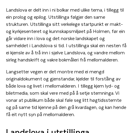
Landslova er delt inn i ni bolkar med ulike tema, i tillegg til
ein prolog og epilog. Utstillinga følgjer den same
strukturen. Utstillinga sitt verkelege startpunkt er makt-
og kyrkjesenteret og kunnskapsmiljøet på Holmen, før ein
går vidare inn i lova og det norske landskapet og
samheldet i Landslova si tid. I utstillinga skal ein nesten få
ei kjensle av å trå inn i sjølve Landslova, og vandre mellom
sirleg handskrift og vakre bokmåleri frå mellomalderen.
Langsetter vegen er det montre med ei mengd
originaldokument og gjenstandar, kjelder til forståing av
både lova og livet i mellomalderen. I tillegg kjem lyd- og
biletmedia, som skal vere med på å setje stemninga. Vi
vonar at publikum både skal føle seg litt høgtidsstemte
og på same tid kjenne på den grå kvardagen, og kan hende
få eit nytt syn på mellomalderen.
Landslova i utstillinga