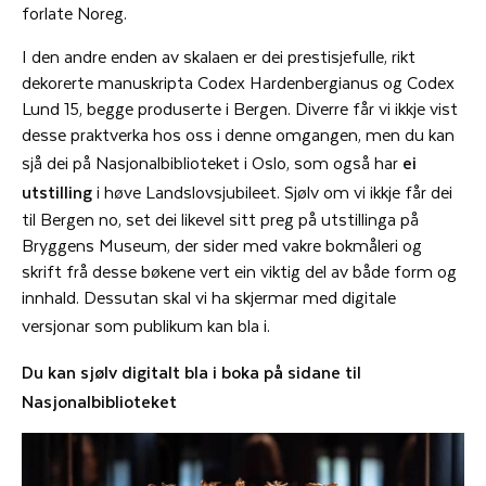
forlate Noreg.
I den andre enden av skalaen er dei prestisjefulle, rikt
dekorerte manuskripta Codex Hardenbergianus og Codex
Lund 15, begge produserte i Bergen. Diverre får vi ikkje vist
desse praktverka hos oss i denne omgangen, men du kan
sjå dei på Nasjonalbiblioteket i Oslo, som også har
ei
utstilling
i høve Landslovsjubileet. Sjølv om vi ikkje får dei
til Bergen no, set dei likevel sitt preg på utstillinga på
Bryggens Museum, der sider med vakre bokmåleri og
skrift frå desse bøkene vert ein viktig del av både form og
innhald. Dessutan skal vi ha skjermar med digitale
versjonar som publikum kan bla i.
Du kan sjølv digitalt bla i boka på sidane til
Nasjonalbiblioteket