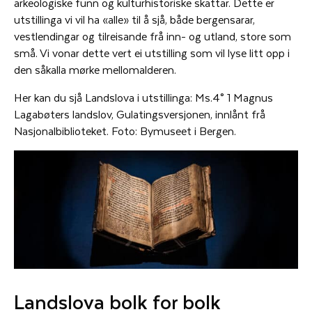
arkeologiske funn og kulturhistoriske skattar. Dette er
utstillinga vi vil ha «alle» til å sjå, både bergensarar,
vestlendingar og tilreisande frå inn- og utland, store som
små. Vi vonar dette vert ei utstilling som vil lyse litt opp i
den såkalla mørke mellomalderen.
Her kan du sjå Landslova i utstillinga: Ms.4° 1 Magnus
Lagabøters landslov, Gulatingsversjonen, innlånt frå
Nasjonalbiblioteket. Foto: Bymuseet i Bergen.
Landslova bolk for bolk