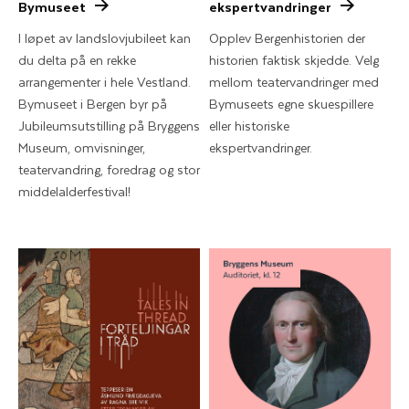
Bymuseet
ekspertvandringer
I løpet av landslovjubileet kan
Opplev Bergenhistorien der
du delta på en rekke
historien faktisk skjedde. Velg
arrangementer i hele Vestland.
mellom teatervandringer med
Bymuseet i Bergen byr på
Bymuseets egne skuespillere
Jubileumsutstilling på Bryggens
eller historiske
Museum, omvisninger,
ekspertvandringer.
teatervandring, foredrag og stor
middelalderfestival!