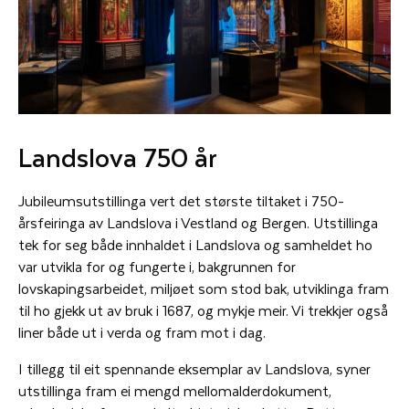
Landslova 750 år
Jubileumsutstillinga vert det største tiltaket i 750-
årsfeiringa av Landslova i Vestland og Bergen. Utstillinga
tek for seg både innhaldet i Landslova og samheldet ho
var utvikla for og fungerte i, bakgrunnen for
lovskapingsarbeidet, miljøet som stod bak, utviklinga fram
til ho gjekk ut av bruk i 1687, og mykje meir. Vi trekkjer også
liner både ut i verda og fram mot i dag.
I tillegg til eit spennande eksemplar av Landslova, syner
utstillinga fram ei mengd mellomalderdokument,