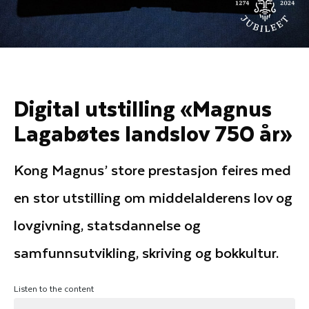
Digital utstilling «Magnus
Lagabøtes landslov 750 år»
Kong Magnus’ store prestasjon feires med
en stor utstilling om middelalderens lov og
lovgivning, statsdannelse og
samfunnsutvikling, skriving og bokkultur.
Listen to the content